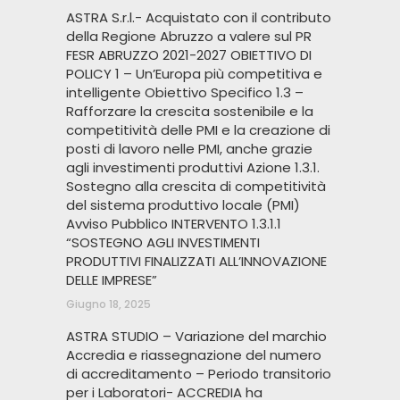
ASTRA S.r.l.- Acquistato con il contributo
della Regione Abruzzo a valere sul PR
FESR ABRUZZO 2021-2027 OBIETTIVO DI
POLICY 1 – Un’Europa più competitiva e
intelligente Obiettivo Specifico 1.3 –
Rafforzare la crescita sostenibile e la
competitività delle PMI e la creazione di
posti di lavoro nelle PMI, anche grazie
agli investimenti produttivi Azione 1.3.1.
Sostegno alla crescita di competitività
del sistema produttivo locale (PMI)
Avviso Pubblico INTERVENTO 1.3.1.1
“SOSTEGNO AGLI INVESTIMENTI
PRODUTTIVI FINALIZZATI ALL’INNOVAZIONE
DELLE IMPRESE”
Giugno 18, 2025
ASTRA STUDIO – Variazione del marchio
Accredia e riassegnazione del numero
di accreditamento – Periodo transitorio
per i Laboratori- ACCREDIA ha