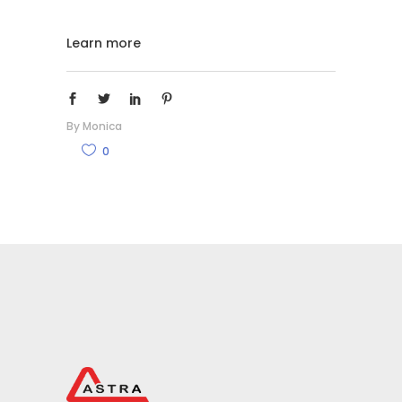
Learn more
By
Monica
0