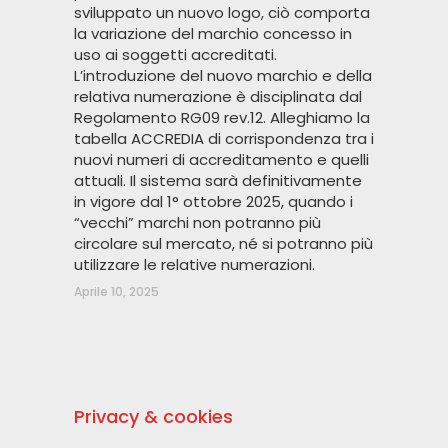
sviluppato un nuovo logo, ciò comporta
la variazione del marchio concesso in
uso ai soggetti accreditati.
L’introduzione del nuovo marchio e della
relativa numerazione è disciplinata dal
Regolamento RG09 rev.12. Alleghiamo la
tabella ACCREDIA di corrispondenza tra i
nuovi numeri di accreditamento e quelli
attuali. Il sistema sarà definitivamente
in vigore dal 1° ottobre 2025, quando i
“vecchi” marchi non potranno più
circolare sul mercato, né si potranno più
utilizzare le relative numerazioni.
Aprile 10, 2025
Privacy & cookies