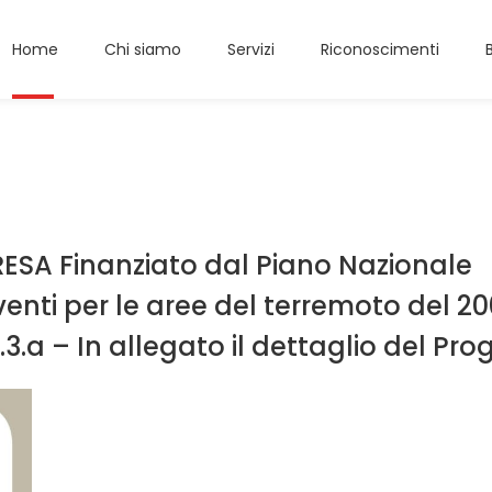
Home
Chi siamo
Servizi
Riconoscimenti
RESA Finanziato dal Piano Nazionale
nti per le aree del terremoto del 20
3.a – In allegato il dettaglio del Pro