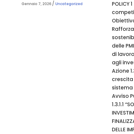
POLICY 1
Gennaio 7, 2026
Uncategorized
competit
Obiettiv
Rafforza
sostenib
delle PMI
di lavor
agli inv
Azione 1.
crescita
sistema 
Avviso 
1.3.1.1 
INVESTIM
FINALIZZ
DELLE IM