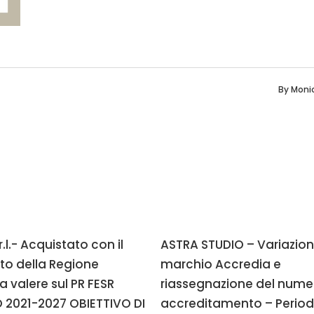
By
Moni
.l.- Acquistato con il
ASTRA STUDIO – Variazion
to della Regione
marchio Accredia e
a valere sul PR FESR
riassegnazione del nume
 2021-2027 OBIETTIVO DI
accreditamento – Perio