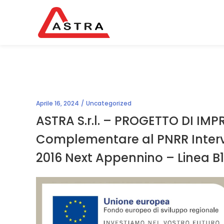
Aprile 16, 2024
Uncategorized
ASTRA S.r.l. – PROGETTO DI IMP
Complementare al PNRR Interve
2016 Next Appennino – Linea B1.