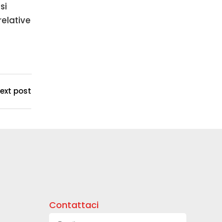
si
relative
ext post
Contattaci