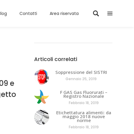
Blog
Contatti
Area riservata
Articoli correlati
Soppressione del SISTRI
Gennaio 25, 2019
09 e
F GAS Gas Fluorurati –
getto
Registro Nazionale
Febbraio 18, 2019
Etichettatura alimenti: da
maggio 2018 nuove
norme
Febbraio 18, 2019